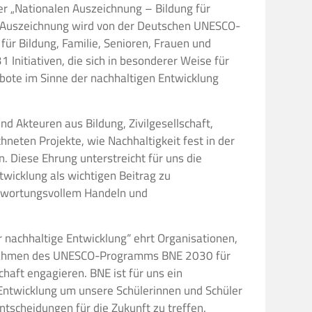
r „Nationalen Auszeichnung – Bildung für
e Auszeichnung wird von der Deutschen UNESCO-
r Bildung, Familie, Senioren, Frauen und
 Initiativen, die sich in besonderer Weise für
bote im Sinne der nachhaltigen Entwicklung
d Akteuren aus Bildung, Zivilgesellschaft,
hneten Projekte, wie Nachhaltigkeit fest in der
. Diese Ehrung unterstreicht für uns die
twicklung als wichtigen Beitrag zu
twortungsvollem Handeln und
r nachhaltige Entwicklung“ ehrt Organisationen,
Rahmen des UNESCO-Programms BNE 2030 für
haft engagieren. BNE ist für uns ein
d Entwicklung um unsere Schülerinnen und Schüler
tscheidungen für die Zukunft zu treffen.