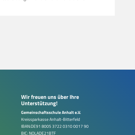
Wir freuen uns über Ihre
Unterstützung!
Gemeinschaftsschule Anhalt e.V.
Kreissparkasse Anhalt-Bitterfeld
IBAN:DE91 8005 3722 0310 0017 90
BIC: NOLADE21BTF