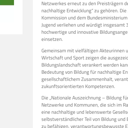
Netzwerkes erneut zu den Preisträgern de
nachhaltige Entwicklung“ zu gehören. Di
Kommission und dem Bundesministerium fü
Jugend verliehen und würdigt insgesamt 31
hochwertige und innovative Bildungsange
einsetzen.
Gemeinsam mit vielfältigen Akteurinnen un
Wirtschaft und Sport zeigen die ausgezeic
Bildungslandschaft verankert werden kann
Bedeutung von Bildung für nachhaltige En
gesellschaftlichem Zusammenhalt, veran
zukunftsorientierten Kompetenzen.
Die „Nationale Auszeichnung – Bildung fü
Netzwerke und Kommunen, die sich im 
eine nachhaltige und lebenswerte Gesellsc
selbstverständlicher Teil von Bildung un
zu befähigen, verantwortungsbewusste En