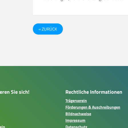
« ZURÜCK
eren Sie sich!
Rechtliche Informationen
Trägerverein
Förderungen & Auschreibungen
Bildnachweise
Impressum
ein
Datenschutz