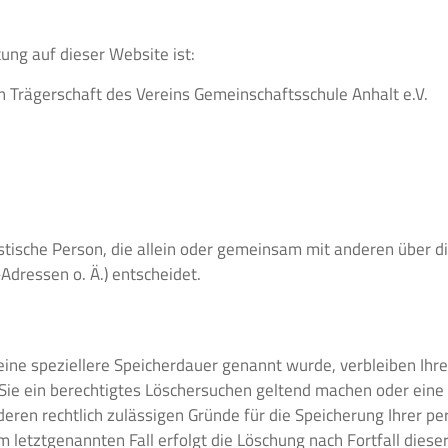
tung auf dieser Website ist:
in Trägerschaft des Vereins Gemeinschaftsschule Anhalt e.V.
uristische Person, die allein oder gemeinsam mit anderen über 
dressen o. Ä.) entscheidet.
eine speziellere Speicherdauer genannt wurde, verbleiben Ihr
 Sie ein berechtigtes Löschersuchen geltend machen oder eine 
deren rechtlich zulässigen Gründe für die Speicherung Ihrer 
 letztgenannten Fall erfolgt die Löschung nach Fortfall diese