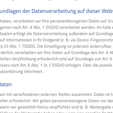
undlagen der Datenverarbeitung auf dieser Web
 haben, verarbeiten wir Ihre personenbezogenen Daten auf Grun
orien nach Art. 9 Abs. 1 DSGVO verarbeitet werden. Im Falle e
aten erfolgt die Datenverarbeitung außerdem auf Grundlage vo
uf Informationen in Ihr Endgerät (z. B. via Device-Fingerprintin
 25 Abs. 1 TDDDG. Die Einwilligung ist jederzeit widerrufbar.
rlich, verarbeiten wir Ihre Daten auf Grundlage des Art. 6 Ab
tlichen Verpflichtung erforderlich sind auf Grundlage von Art. 
sses nach Art. 6 Abs. 1 lit. f DSGVO erfolgen. Über die jeweil
utzerklärung informiert.
Daten
wir mit verschiedenen externen Stellen zusammen. Dabei ist t
len erforderlich. Wir geben personenbezogene Daten nur dann
 wenn wir gesetzlich hierzu verpflichtet sind (z. B. Weitergab