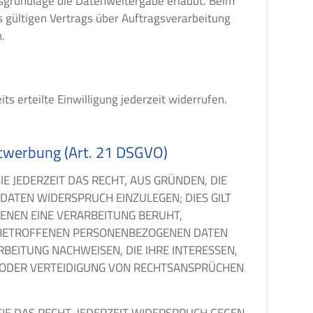
htsgrundlage die Datenweitergabe erlaubt. Beim
 gültigen Vertrags über Auftragsverarbeitung
.
ts erteilte Einwilligung jederzeit widerrufen.
ktwerbung (Art. 21 DSGVO)
IE JEDERZEIT DAS RECHT, AUS GRÜNDEN, DIE
DATEN WIDERSPRUCH EINZULEGEN; DIES GILT
DENEN EINE VERARBEITUNG BERUHT,
E BETROFFENEN PERSONENBEZOGENEN DATEN
BEITUNG NACHWEISEN, DIE IHRE INTERESSEN,
 ODER VERTEIDIGUNG VON RECHTSANSPRÜCHEN