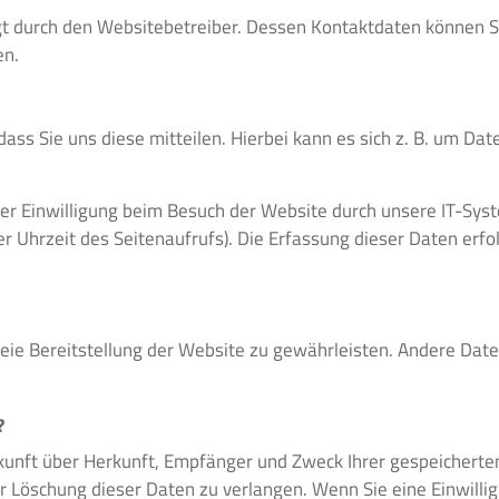
gt durch den Websitebetreiber. Dessen Kontaktdaten können S
en.
s Sie uns diese mitteilen. Hierbei kann es sich z. B. um Date
r Einwilligung beim Besuch der Website durch unsere IT-Syste
er Uhrzeit des Seitenaufrufs). Die Erfassung dieser Daten erfo
freie Bereitstellung der Website zu gewährleisten. Andere Dat
?
uskunft über Herkunft, Empfänger und Zweck Ihrer gespeichert
 Löschung dieser Daten zu verlangen. Wenn Sie eine Einwillig