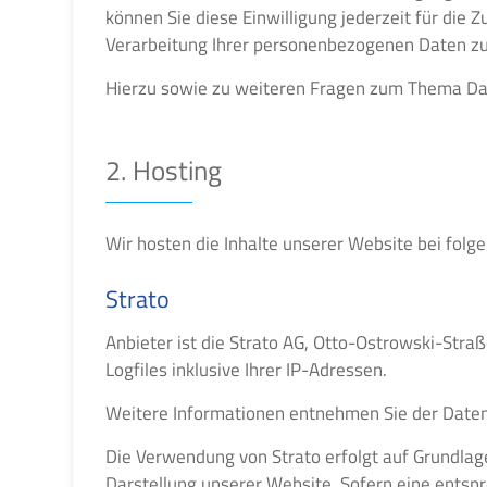
können Sie diese Einwilligung jederzeit für di
Verarbeitung Ihrer personenbezogenen Daten zu 
Hierzu sowie zu weiteren Fragen zum Thema Dat
2. Hosting
Wir hosten die Inhalte unserer Website bei folg
Strato
Anbieter ist die Strato AG, Otto-Ostrowski-Stra
Logfiles inklusive Ihrer IP-Adressen.
Weitere Informationen entnehmen Sie der Daten
Die Verwendung von Strato erfolgt auf Grundlage 
Darstellung unserer Website. Sofern eine entspr