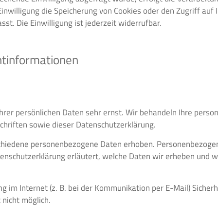
inwilligung die Speicherung von Cookies oder den Zugriff auf 
t. Die Einwilligung ist jederzeit widerrufbar.
ht­informationen
Ihrer persönlichen Daten sehr ernst. Wir behandeln Ihre pers
hriften sowie dieser Datenschutzerklärung.
chiedene personenbezogene Daten erhoben. Personenbezogene
tenschutzerklärung erläutert, welche Daten wir erheben und wo
g im Internet (z. B. bei der Kommunikation per E-Mail) Sicher
 nicht möglich.