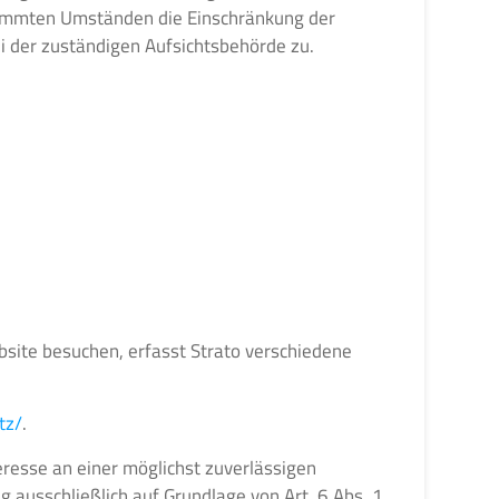
stimmten Umständen die Einschränkung der
i der zuständigen Aufsichtsbehörde zu.
bsite besuchen, erfasst Strato verschiedene
tz/
.
teresse an einer möglichst zuverlässigen
 ausschließlich auf Grundlage von Art. 6 Abs. 1