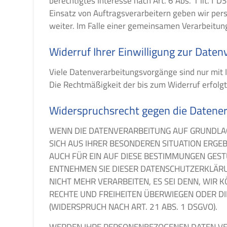
berechtigtes Interesse nach Art. 6 Abs. 1 lit.
Einsatz von Auftragsverarbeitern geben wir pe
weiter. Im Falle einer gemeinsamen Verarbeitun
Widerruf Ihrer Einwilligung zur Daten
Viele Datenverarbeitungsvorgänge sind nur mit Ih
Die Rechtmäßigkeit der bis zum Widerruf erfolg
Widerspruchsrecht gegen die Datener
WENN DIE DATENVERARBEITUNG AUF GRUNDLAGE V
SICH AUS IHRER BESONDEREN SITUATION ERGE
AUCH FÜR EIN AUF DIESE BESTIMMUNGEN GESTÜ
ENTNEHMEN SIE DIESER DATENSCHUTZERKLÄR
NICHT MEHR VERARBEITEN, ES SEI DENN, WIR
RECHTE UND FREIHEITEN ÜBERWIEGEN ODER D
(WIDERSPRUCH NACH ART. 21 ABS. 1 DSGVO).