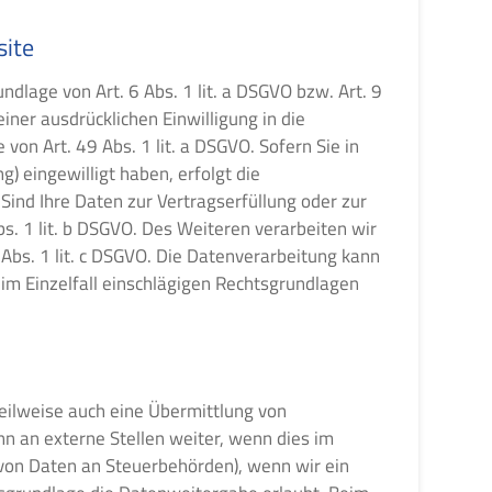
site
dlage von Art. 6 Abs. 1 lit. a DSGVO bzw. Art. 9
iner ausdrücklichen Einwilligung in die
n Art. 49 Abs. 1 lit. a DSGVO. Sofern Sie in
g) eingewilligt haben, erfolgt die
 Sind Ihre Daten zur Vertragserfüllung oder zur
s. 1 lit. b DSGVO. Des Weiteren verarbeiten wir
6 Abs. 1 lit. c DSGVO. Die Datenverarbeitung kann
s im Einzelfall einschlägigen Rechtsgrundlagen
eilweise auch eine Übermittlung von
 an externe Stellen weiter, wenn dies im
e von Daten an Steuerbehörden), wenn wir ein