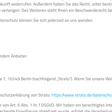
e Zukunft widerrufen. Außerdem haben Sie das Recht, unter be
verlangen. Des Weiteren steht Ihnen ein Beschwerderecht be
enschutz können Sie sich jederzeit an uns wenden.
endem Anbieter:
ße 7, 10249 Berlin (nachfolgend „Strato“). Wenn Sie unsere We
schutzerklärung von Strato:
https://www.strato.de/datenschu
von Art. 6 Abs. 1 lit. f DSGVO. Wir haben ein berechtigtes In
echende Einwilligung abgefragt wurde, erfolgt die Verarbeitung