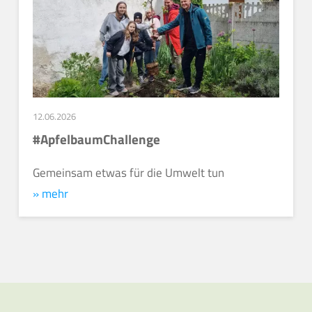
12.06.2026
#ApfelbaumChallenge
Gemeinsam etwas für die Umwelt tun
» mehr