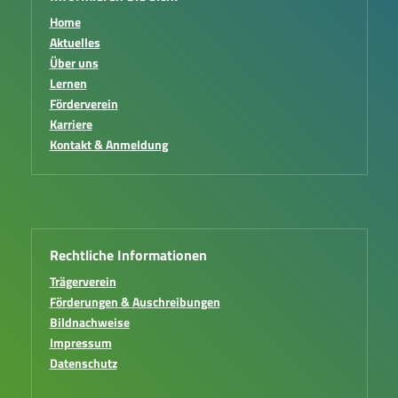
Home
Aktuelles
Über uns
Lernen
Förderverein
Karriere
Kontakt & Anmeldung
Rechtliche Informationen
Trägerverein
Förderungen & Auschreibungen
Bildnachweise
Impressum
Datenschutz